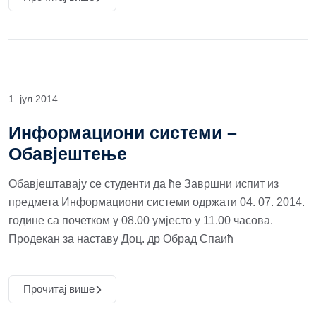
1. јул 2014.
Информациони системи –
Обавјештење
Обавјештавају се студенти да ће Завршни испит из
предмета Информациони системи одржати 04. 07. 2014.
године са почетком у 08.00 умјесто у 11.00 часова.
Продекан за наставу Доц. др Обрад Спаић
Прочитај више