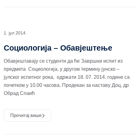
1. јул 2014.
Социологија – Обавјештење
Обавјештавају се студенти да ће Завршни испит из
предмета Социологија, у другом термину јунско –
јулског испитног рока, одржати 18. 07. 2014. године са
почетком у 10.00 часова. Продекан за наставу Доц. др
Обрад Спаић
Прочитај више