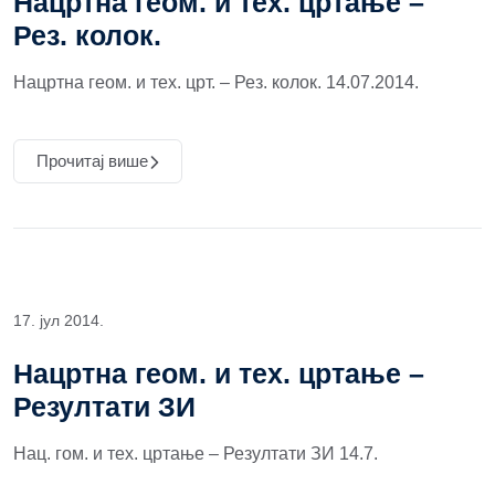
Нацртна геом. и тех. цртање –
Рез. колок.
Нацртна геом. и тех. црт. – Рез. колок. 14.07.2014.
Прочитај више
17. јул 2014.
Нацртна геом. и тех. цртање –
Резултати ЗИ
Нац. гом. и тех. цртање – Резултати ЗИ 14.7.