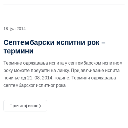
18. јул 2014.
Септембарски испитни рок –
термини
Термине одржавања испита у септембарском испитном
року можете преузети на линку. Пријављивање испита
почиње од 21. 08. 2014. године. Термини одржавања
септембарског испитног рока
Прочитај више