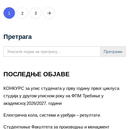
1
2
3
Претрага
Search
for:
ПОСЛЕДЊЕ ОБЈАВЕ
КОНКУРС за упис студената у прву годину првог циклуса
студија у другом уписном року на ФПМ Требиње у
академској 2026/2027. години
Електрична кола, системи и уређаји – резултати
Студенткиње Факултета за производњу и менаџмент