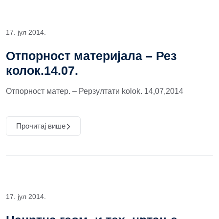
17. јул 2014.
Отпорност материјала – Рез
колок.14.07.
Oтпорност матер. – Рерзултати kolok. 14,07,2014
Прочитај више
17. јул 2014.