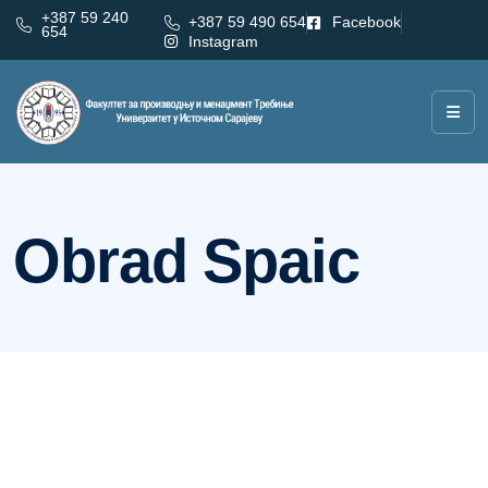
+387 59 240
+387 59 490 654
Facebook
654
Instagram
Аутор:
Obrad Spaic
Obrad Spaic