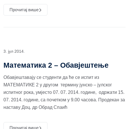
Прочитај више
3. јул 2014.
Математика 2 – Обавјештење
Обавјештавају се студенти да ће се испит из
МАТЕМАТИКЕ 2 у другом термину јунско – јулског
испитног рока, умјесто 07. 07. 2014. године, одржати 15.
07. 2014. године, са почетком у 9.00 часова. Продекан за
наставу Доц. др Обрад Спаић
Прочитај више