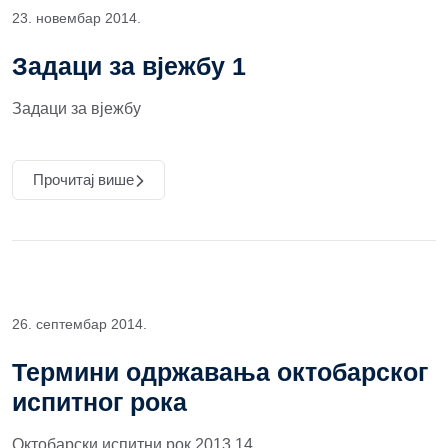
23. новембар 2014.
Задаци за вјежбу 1
Задаци за вјежбу
Прочитај више
26. септембар 2014.
Термини одржавања октобарског
испитног рока
Октобарски испитни рок 2013 14