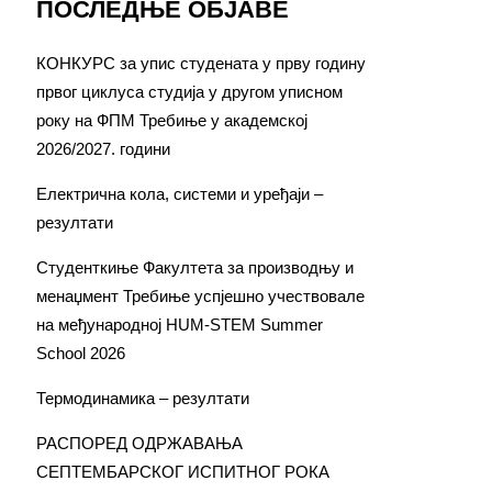
ПОСЛЕДЊЕ ОБЈАВЕ
КОНКУРС за упис студената у прву годину
првог циклуса студија у другом уписном
року на ФПМ Требиње у академској
2026/2027. години
Електрична кола, системи и уређаји –
резултати
Студенткиње Факултета за производњу и
менаџмент Требиње успјешно учествовале
на међународној HUM-STEM Summer
School 2026
Термодинамика – резултати
РАСПОРЕД ОДРЖАВАЊА
СЕПТЕМБАРСКОГ ИСПИТНОГ РОКА