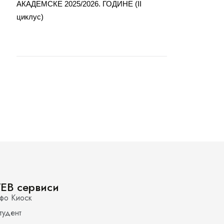
АКАДЕМСКЕ 2025/2026. ГОДИНЕ (II
циклус)
EB сервиси
фо Киоск
тудент