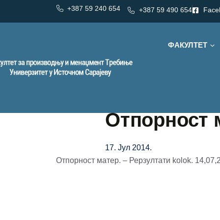
+387 59 240 654
+387 59 490 654
Face
ФАКУЛТЕТ
Отпорност м
17. Јул 2014.
Oтпорност матер. – Рерзултати kolok. 14,07,