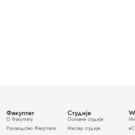
Факултет
Студије
W
О Факултету
Основне студије
Ин
Руководство Факултета
Мастер студије
еС