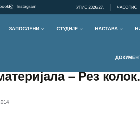
book
Instagram
УПИС 2026/27.
ЧАСОПИС
ЗАПОСЛЕНИ
СТУДИЈЕ
НАСТАВА
Н
ДОКУМЕН
атеријала – Рез колок.
2014