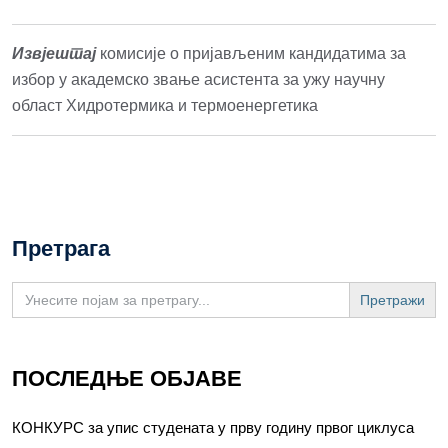
Извјештај
комисије о пријављеним кандидатима за
избор у академско звање асистента за ужу научну
област Хидротермика и термоенергетика
Претрага
Search
for:
ПОСЛЕДЊЕ ОБЈАВЕ
КОНКУРС за упис студената у прву годину првог циклуса