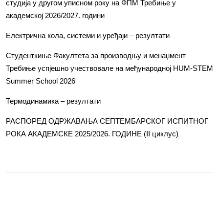
студија у другом уписном року на ФПМ Требиње у
академској 2026/2027. години
Електрична кола, системи и уређаји – резултати
Студенткиње Факултета за производњу и менаџмент
Требиње успјешно учествовале на међународној HUM-STEM
Summer School 2026
Термодинамика – резултати
РАСПОРЕД ОДРЖАВАЊА СЕПТЕМБАРСКОГ ИСПИТНОГ
РОКА АКАДЕМСКЕ 2025/2026. ГОДИНЕ (II циклус)