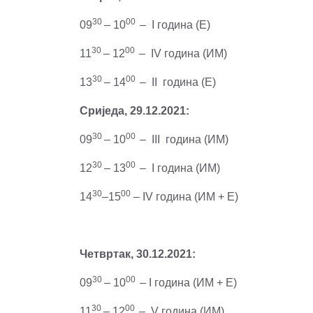
30
00
09
– 10
– I година (Е)
30
00
11
– 12
– IV година (ИМ)
30
00
13
– 14
– II година (Е)
Сриједа, 29.12.2021:
30
00
09
– 10
– III година (ИМ)
30
00
12
– 13
– I година (ИМ)
30
00
14
–15
– IV година (ИМ + Е)
Четвртак, 30.12.2021:
30
00
09
– 10
– I година (ИМ + Е)
3
0
0
0
11
– 12
– V година (ИМ)