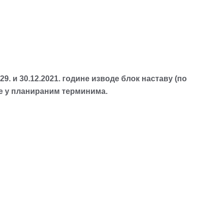
29. и 30.12.2021. године изводе блок наставу (по
те у планираним терминима.