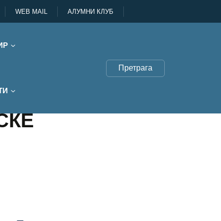
WEB MAIL
АЛУМНИ КЛУБ
ИР
Претрага
ТИ
СКЕ