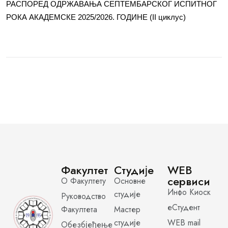
РАСПОРЕД ОДРЖАВАЊА СЕПТЕМБАРСКОГ ИСПИТНОГ
РОКА АКАДЕМСКЕ 2025/2026. ГОДИНЕ (II циклус)
Факултет
Студије
WEB
сервиси
О Факултету
Основне
Инфо Киоск
студије
Руководство
еСтудент
Факултета
Мастер
студије
WEB mail
Обезбјеђење