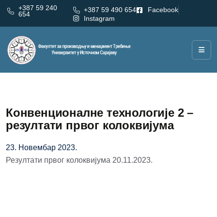
+387 59 240
+387 59 490 654
Facebook
654
Instagram
Конвенционалне технологије 2 –
резултати првог колоквијума
23. Новембар 2023.
Резултати првог колоквијума 20.11.2023.