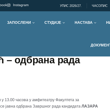
book
Instagram
УПИС 2026/27.
ЧАСОПИС
ЗАПОСЛЕНИ
СТУДИЈЕ
НАСТАВА
Н
ДОКУМЕН
ћ – одбрана рада
м у 13.00 часова у амфитеатру Факултета за
се јавна одбрана Завршног рада кандидата
ЛАЗАРА