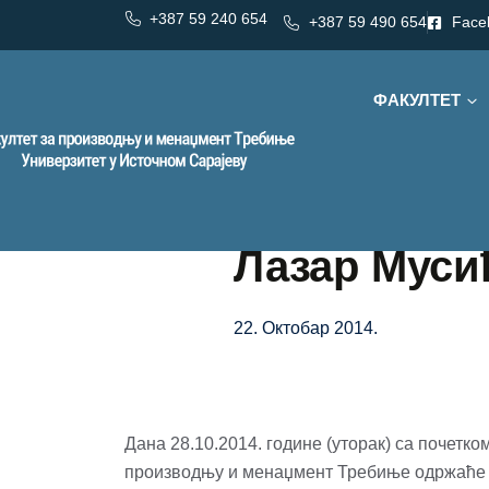
+387 59 240 654
+387 59 490 654
Face
ФАКУЛТЕТ
Лазар Муси
22. Октобар 2014.
Дана 28.10.2014. године (уторак) са почетко
производњу и менаџмент Требиње одржаће 