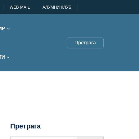
WEB MAIL
АЛУМНИ КЛУБ
ИР
Претрага
ТИ
Претрага
Search