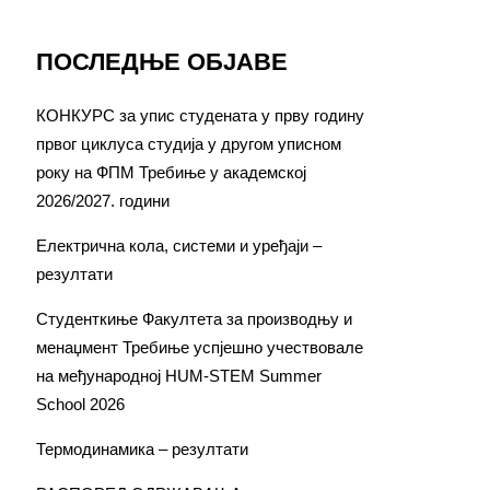
ПОСЛЕДЊЕ ОБЈАВЕ
КОНКУРС за упис студената у прву годину
првог циклуса студија у другом уписном
року на ФПМ Требиње у академској
2026/2027. години
Електрична кола, системи и уређаји –
резултати
Студенткиње Факултета за производњу и
менаџмент Требиње успјешно учествовале
на међународној HUM-STEM Summer
School 2026
Термодинамика – резултати