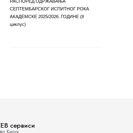
РАСПОРЕД ОДРЖАВАЊА
СЕПТЕМБАРСКОГ ИСПИТНОГ РОКА
АКАДЕМСКЕ 2025/2026. ГОДИНЕ (II
циклус)
EB сервиси
фо Киоск