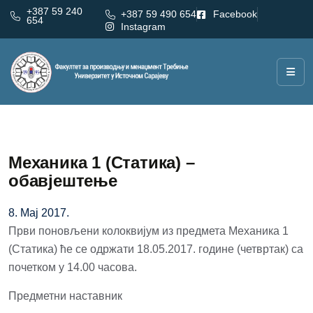
+387 59 240
+387 59 490 654
Facebook
654
Instagram
Механика 1 (Статика) –
обавјештење
8. Мај 2017.
Први поновљени колоквијум из предмета Механика 1
(Статика) ће се одржати 18.05.2017. године (четвртак) са
почетком у 14.00 часова.
Предметни наставник