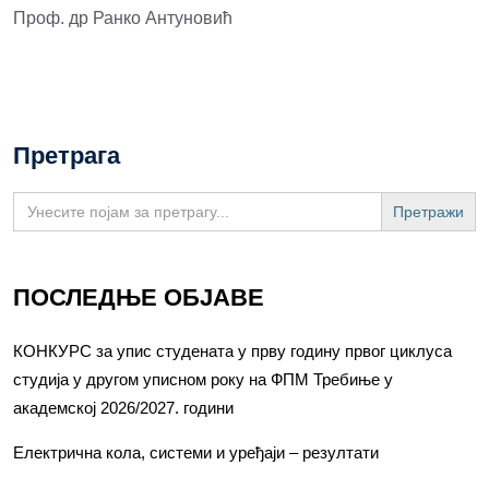
Проф. др Ранко Антуновић
Претрага
Search
for:
ПОСЛЕДЊЕ ОБЈАВЕ
КОНКУРС за упис студената у прву годину првог циклуса
студија у другом уписном року на ФПМ Требиње у
академској 2026/2027. години
Електрична кола, системи и уређаји – резултати