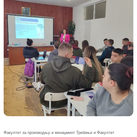
Факултет за производњу и менаџмент Требиње и Факултет