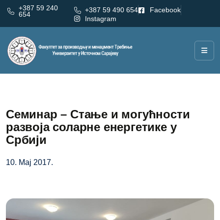
+387 59 240
+387 59 490 654
Facebook
654
Instagram
Семинар – Стање и могућности
развоја соларне енергетике у
Србији
10. Мај 2017.