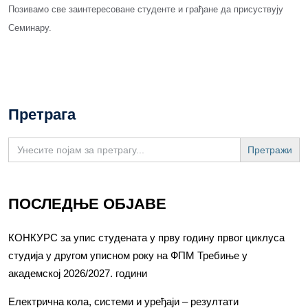
Позивамо све заинтересоване студенте и грађане да присуствују
Семинару.
Претрага
Search
for:
ПОСЛЕДЊЕ ОБЈАВЕ
КОНКУРС за упис студената у прву годину првог циклуса
студија у другом уписном року на ФПМ Требиње у
академској 2026/2027. години
Електрична кола, системи и уређаји – резултати