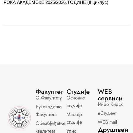
РОКА АКАДЕМСКЕ 2025/2026. ГОДИНЕ (II циклус)
Факултет
Студије
WEB
сервиси
О Факултету
Основне
Инфо Киоск
студије
Руководство
еСтудент
Факултета
Мастер
студије
WEB mail
Обезбјеђење
Друштвен
квалитета
Упис