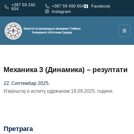
+387 59 240
+387 59 490 654
Facebook
654
Instagram
Механика 3 (Динамика) – резултати
22. Септембар 2025.
Извјештај о испиту одржаном 19.09.2025. године.
Претрага