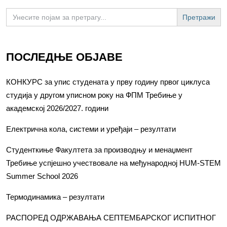
Search
for:
ПОСЛЕДЊЕ ОБЈАВЕ
КОНКУРС за упис студената у прву годину првог циклуса
студија у другом уписном року на ФПМ Требиње у
академској 2026/2027. години
Електрична кола, системи и уређаји – резултати
Студенткиње Факултета за производњу и менаџмент
Требиње успјешно учествовале на међународној HUM-STEM
Summer School 2026
Термодинамика – резултати
РАСПОРЕД ОДРЖАВАЊА СЕПТЕМБАРСКОГ ИСПИТНОГ