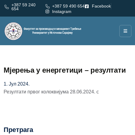
+387 59 240
+387 59 490 654
Facebook
654
Instagram
Мјерења у енергетици – резултати
1. Јул 2024.
Резултати првог колоквијума 28.06.2024. с
Претрага