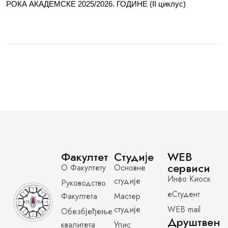
РОКА АКАДЕМСКЕ 2025/2026. ГОДИНЕ (II циклус)
Факултет
Студије
WEB
сервиси
О Факултету
Основне
Инфо Киоск
студије
Руководство
еСтудент
Факултета
Мастер
студије
WEB mail
Обезбјеђење
Друштвен
квалитета
Упис