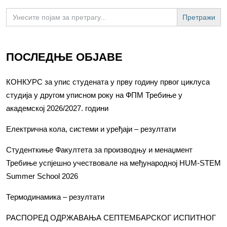
Search
for:
ПОСЛЕДЊЕ ОБЈАВЕ
КОНКУРС за упис студената у прву годину првог циклуса
студија у другом уписном року на ФПМ Требиње у
академској 2026/2027. години
Електрична кола, системи и уређаји – резултати
Студенткиње Факултета за производњу и менаџмент
Требиње успјешно учествовале на међународној HUM-STEM
Summer School 2026
Термодинамика – резултати
РАСПОРЕД ОДРЖАВАЊА СЕПТЕМБАРСКОГ ИСПИТНОГ