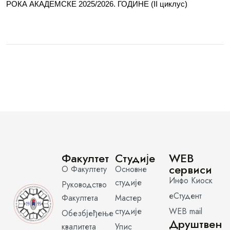
РОКА АКАДЕМСКЕ 2025/2026. ГОДИНЕ (II циклус)
Факултет
Студије
WEB
сервиси
О Факултету
Основне
Инфо Киоск
студије
Руководство
еСтудент
Факултета
Мастер
студије
WEB mail
Обезбјеђење
Друштвен
квалитета
Упис