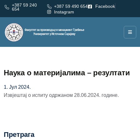
+387 59 240
+387 59 490 654
Facebook
654
Instagram
Наука о материјалима – резултати
1. Јул 2024.
Извјештај о испиту одржаном 28.06.2024. године.
Претрага