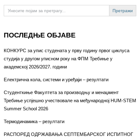
Search
for:
ПОСЛЕДЊЕ ОБЈАВЕ
КОНКУРС за упис студената у прву годину првог циклуса
студија у другом уписном року на ФПМ Требиње у
академској 2026/2027. години
Електрична кола, системи и уређаји – резултати
Студенткиње Факултета за производњу и менаџмент
Требиње успјешно учествовале на међународној HUM-STEM
Summer School 2026
Термодинамика – резултати
РАСПОРЕД ОДРЖАВАЊА СЕПТЕМБАРСКОГ ИСПИТНОГ