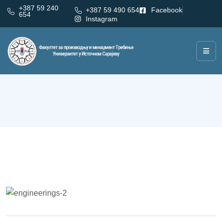
+387 59 240
+387 59 490 654
Facebook
654
Instagram
Катедре