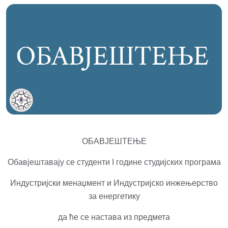
ОБАВЈЕШТЕЊЕ
Обавјештавају се студенти I године студијских програма
Индустријски менаџмент и Индустријско инжењерство
за енергетику
да ће се настава из предмета