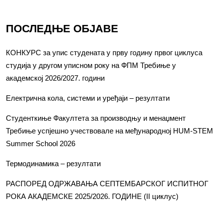
ПОСЛЕДЊЕ ОБЈАВЕ
КОНКУРС за упис студената у прву годину првог циклуса
студија у другом уписном року на ФПМ Требиње у
академској 2026/2027. години
Електрична кола, системи и уређаји – резултати
Студенткиње Факултета за производњу и менаџмент
Требиње успјешно учествовале на међународној HUM-STEM
Summer School 2026
Термодинамика – резултати
РАСПОРЕД ОДРЖАВАЊА СЕПТЕМБАРСКОГ ИСПИТНОГ
РОКА АКАДЕМСКЕ 2025/2026. ГОДИНЕ (II циклус)