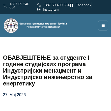
+387 59 240
+387 59 490 654
Facebook
654
Instagram
ОБАВЈЕШТЕЊЕ за студенте I
године студијских програма
Индустријски менаџмент и
Индустријско инжењерство за
енергетику
27. Мај 2026.