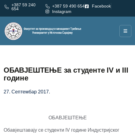
+387 59 240
+387 59 490 654
Facebook
654
Instagram
ОБАВЈЕШТЕЊЕ за студенте IV и III
године
27. Септембар 2017.
ОБАВЈЕШТЕЊЕ
Обавјештавају се студенти IV године Индустријског