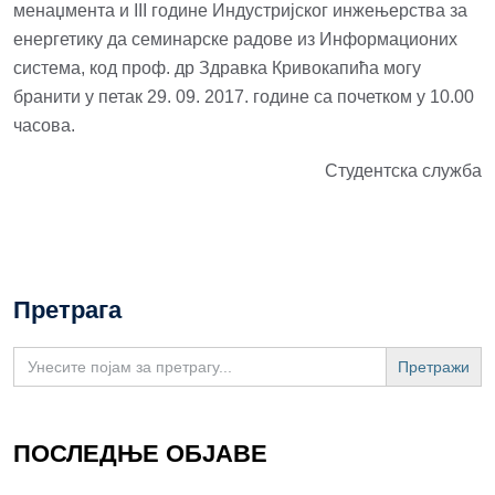
менаџмента и III године Индустријског инжењерства за
енергетику да семинарске радове из Информационих
система, код проф. др Здравка Кривокапића могу
бранити у петак 29. 09. 2017. године са почетком у 10.00
часова.
Студентска служба
Претрага
Search
for:
ПОСЛЕДЊЕ ОБЈАВЕ