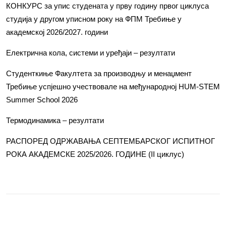
КОНКУРС за упис студената у прву годину првог циклуса
студија у другом уписном року на ФПМ Требиње у
академској 2026/2027. години
Електрична кола, системи и уређаји – резултати
Студенткиње Факултета за производњу и менаџмент
Требиње успјешно учествовале на међународној HUM-STEM
Summer School 2026
Термодинамика – резултати
РАСПОРЕД ОДРЖАВАЊА СЕПТЕМБАРСКОГ ИСПИТНОГ
РОКА АКАДЕМСКЕ 2025/2026. ГОДИНЕ (II циклус)