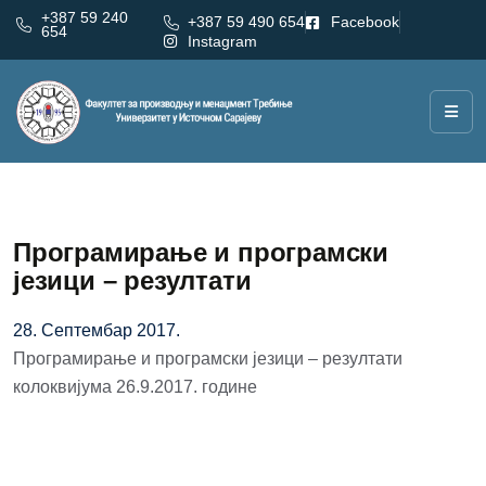
+387 59 240
+387 59 490 654
Facebook
654
Instagram
Програмирање и програмски
језици – резултати
28. Септембар 2017.
Програмирање и програмски језици – резултати
колоквијума 26.9.2017. године