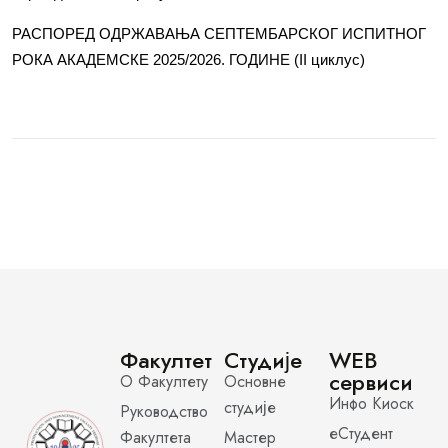
РАСПОРЕД ОДРЖАВАЊА СЕПТЕМБАРСКОГ ИСПИТНОГ
РОКА АКАДЕМСКЕ 2025/2026. ГОДИНЕ (II циклус)
Факултет
Студије
WEB
сервиси
О Факултету
Основне
Инфо Киоск
студије
Руководство
еСтудент
Факултета
Мастер