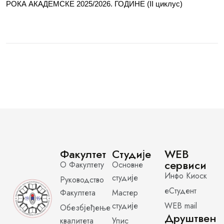
РОКА АКАДЕМСКЕ 2025/2026. ГОДИНЕ (II циклус)
Факултет
Студије
WEB
сервиси
О Факултету
Основне
Инфо Киоск
студије
Руководство
еСтудент
Факултета
Мастер
студије
WEB mail
Обезбјеђење
Друштвен
квалитета
Упис