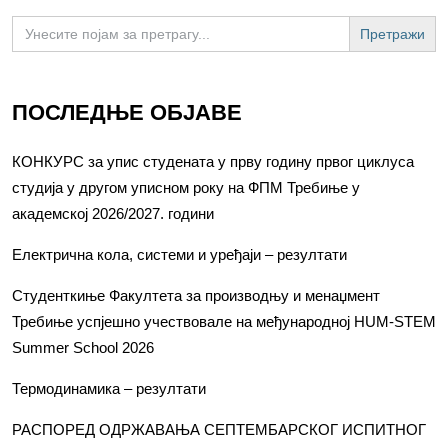
Search
for:
ПОСЛЕДЊЕ ОБЈАВЕ
КОНКУРС за упис студената у прву годину првог циклуса
студија у другом уписном року на ФПМ Требиње у
академској 2026/2027. години
Електрична кола, системи и уређаји – резултати
Студенткиње Факултета за производњу и менаџмент
Требиње успјешно учествовале на међународној HUM-STEM
Summer School 2026
Термодинамика – резултати
РАСПОРЕД ОДРЖАВАЊА СЕПТЕМБАРСКОГ ИСПИТНОГ