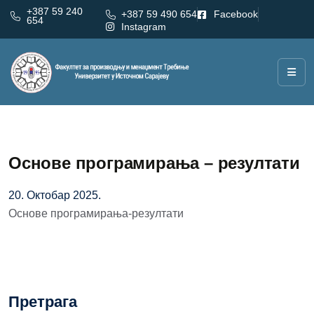
+387 59 240
+387 59 490 654
Facebook
654
Instagram
Oснове програмирања – резултати
20. Октобар 2025.
Основе програмирања-резултати
Претрага