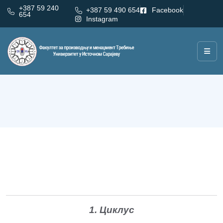
+387 59 240
+387 59 490 654
Facebook
654
Instagram
Студијски програми
1. Циклус