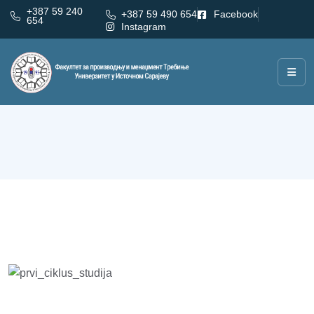
+387 59 240
+387 59 490 654
Facebook
654
Instagram
1. Циклус студија