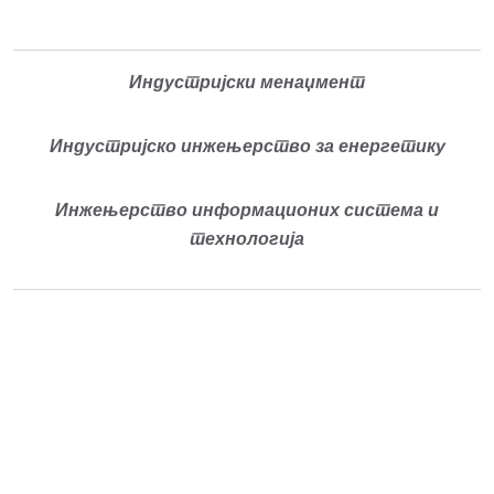
Индустријски менаџмент
Индустријско инжењерство за енергетику
Инжењерство информационих система и
технологија