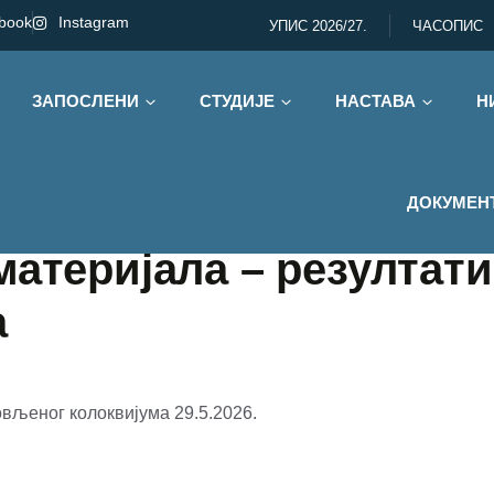
book
Instagram
УПИС 2026/27.
ЧАСОПИС
ЗАПОСЛЕНИ
СТУДИЈЕ
НАСТАВА
Н
ДОКУМЕН
атеријала – резултати
а
овљеног колоквијума 29.5.2026.