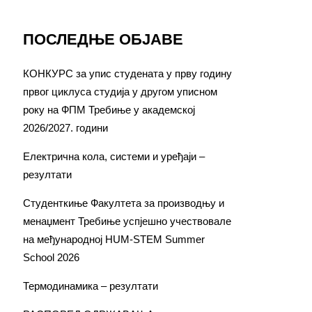
ПОСЛЕДЊЕ ОБЈАВЕ
КОНКУРС за упис студената у прву годину
првог циклуса студија у другом уписном
року на ФПМ Требиње у академској
2026/2027. години
Електрична кола, системи и уређаји –
резултати
Студенткиње Факултета за производњу и
менаџмент Требиње успјешно учествовале
на међународној HUM-STEM Summer
School 2026
Термодинамика – резултати