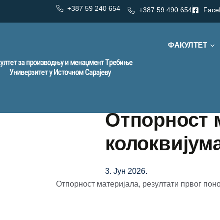
+387 59 240 654
+387 59 490 654
Face
ФАКУЛТЕТ
Отпорност м
колоквијум
3. Јун 2026.
Отпорност материјала, резултати првог пон