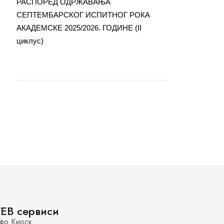
РАСПОРЕД ОДРЖАВАЊА
СЕПТЕМБАРСКОГ ИСПИТНОГ РОКА
АКАДЕМСКЕ 2025/2026. ГОДИНЕ (II
циклус)
EB сервиси
фо Киоск