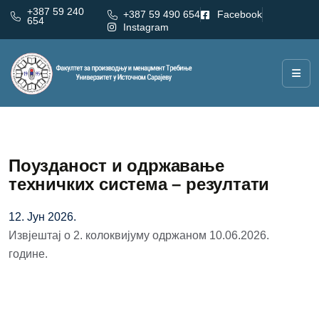
+387 59 240
+387 59 490 654
Facebook
654
Instagram
Поузданост и одржавање
техничких система – резултати
12. Јун 2026.
Извјештај о 2. колоквијуму одржаном 10.06.2026.
године.