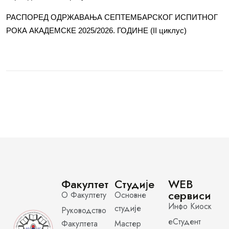
РАСПОРЕД ОДРЖАВАЊА СЕПТЕМБАРСКОГ ИСПИТНОГ
РОКА АКАДЕМСКЕ 2025/2026. ГОДИНЕ (II циклус)
Факултет
Студије
WEB
сервиси
О Факултету
Основне
Инфо Киоск
студије
Руководство
еСтудент
Факултета
Мастер