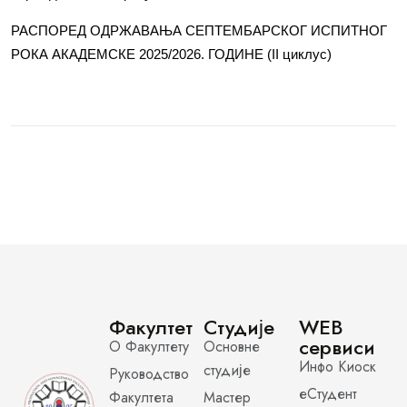
РАСПОРЕД ОДРЖАВАЊА СЕПТЕМБАРСКОГ ИСПИТНОГ
РОКА АКАДЕМСКЕ 2025/2026. ГОДИНЕ (II циклус)
Факултет
Студије
WEB
сервиси
О Факултету
Основне
Инфо Киоск
студије
Руководство
еСтудент
Факултета
Мастер