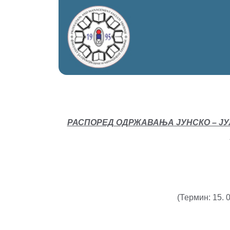
РАСПОРЕД ОДРЖАВАЊ
А ЈУНСКО – Ј
(Термин: 15. 0