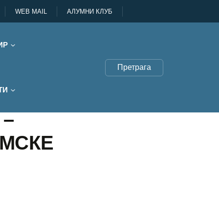
WEB MAIL
АЛУМНИ КЛУБ
ИР
Претрага
ТИ
 –
ЕМСКЕ