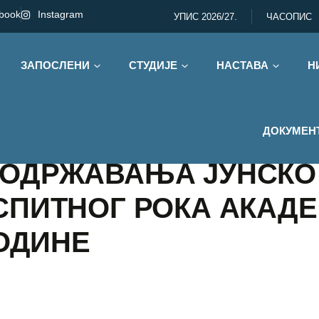
book
Instagram
УПИС 2026/27.
ЧАСОПИС
ЗАПОСЛЕНИ
СТУДИЈЕ
НАСТАВА
Н
ДОКУМЕН
 ОДРЖАВАЊА ЈУНСКО
СПИТНОГ РОКА АКАД
ГОДИНЕ