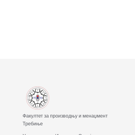
Факултет за производњу и менаџмент
Требиње