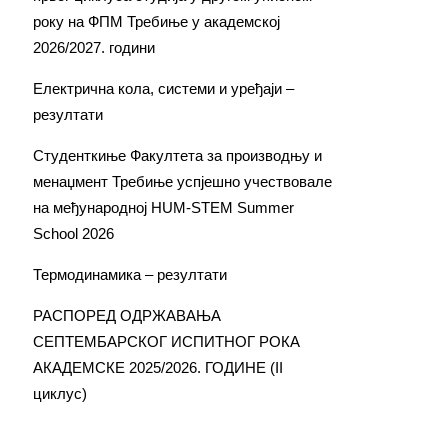
року на ФПМ Требиње у академској
2026/2027. години
Електрична кола, системи и уређаји –
резултати
Студенткиње Факултета за производњу и
менаџмент Требиње успјешно учествовале
на међународној HUM-STEM Summer
School 2026
Термодинамика – резултати
РАСПОРЕД ОДРЖАВАЊА
СЕПТЕМБАРСКОГ ИСПИТНОГ РОКА
АКАДЕМСКЕ 2025/2026. ГОДИНЕ (II
циклус)