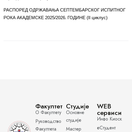
РАСПОРЕД ОДРЖАВАЊА СЕПТЕМБАРСКОГ ИСПИТНОГ
РОКА АКАДЕМСКЕ 2025/2026. ГОДИНЕ (II циклус)
Факултет
Студије
WEB
сервиси
О Факултету
Основне
Инфо Киоск
студије
Руководство
еСтудент
Факултета
Мастер