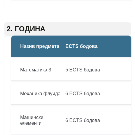
2. ГОДИНА
Назив предмета
ECTS бодова
Математика 3
5 ECTS бодова
Механика флуида
6 ECTS бодова
Машински
6 ECTS бодова
елементи