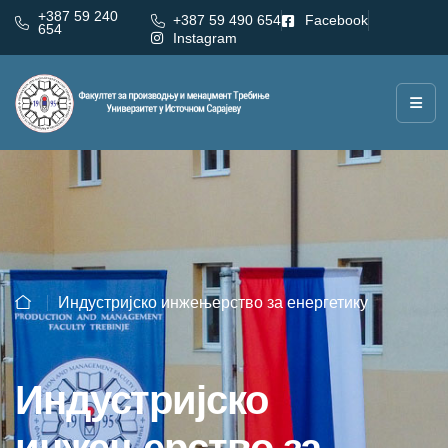
+387 59 240
+387 59 490 654
Facebook
654
Instagram
Индустријско инжењерство за енергетику
Индустријско