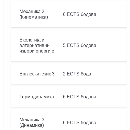
Механика 2
6 ECTS бодова
(Кинематика)
Екологија и
алтернативни
5 ECTS бодова
извори енергије
Енглески језик 3
2 ECTS бода
Термодинамика
6 ECTS бодова
Механика 3
6 ECTS бодова
(Динамика)