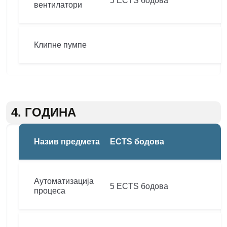
5 ECTS бодова
вентилатори
Клипне пумпе
4. ГОДИНА
Назив предмета
ECTS бодова
Аутоматизација
5 ECTS бодова
процеса