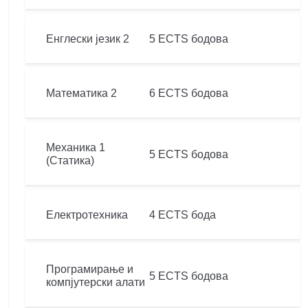
Енглески језик 2
5 ECTS бодова
Математика 2
6 ECTS бодова
Механика 1
5 ECTS бодова
(Статика)
Електротехника
4 ECTS бода
Програмирање и
5 ECTS бодова
компјутерски алати