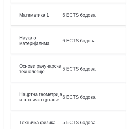
Математика 1
6 ECTS бодова
Наука о
6 ECTS бодова
материјалима
Основи рачунарске
5 ECTS бодова
технологије
Нацртна геометрија
6 ECTS бодова
и техничко цртање
Техничка физика
5 ECTS бодова